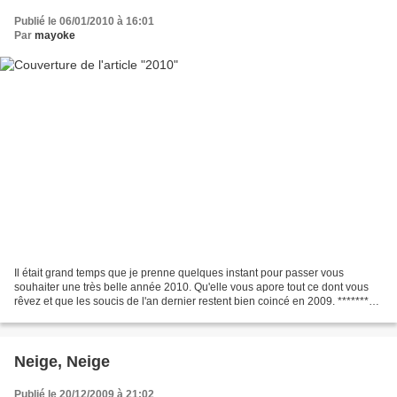
Publié le 06/01/2010 à 16:01
Par
mayoke
Il était grand temps que je prenne quelques instant pour passer vous
souhaiter une très belle année 2010. Qu'elle vous apore tout ce dont vous
rêvez et que les soucis de l'an dernier restent bien coincé en 2009. ********
Avant les fêtes j'étais en train...
Neige, Neige
Publié le 20/12/2009 à 21:02