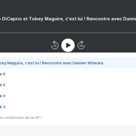
 DiCaprio et Tobey Maguire, c'est lui ! Rencontre avec Dam
bey Maguire, c'est lui ! Rencontre avec Damien Witecka
e 6
e 5
e 4
e 3
s créatrices de la VF !
e 2