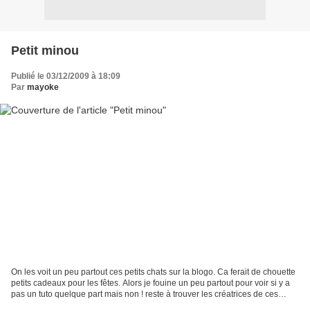
Petit minou
Publié le 03/12/2009 à 18:09
Par
mayoke
On les voit un peu partout ces petits chats sur la blogo. Ca ferait de chouette
petits cadeaux pour les fêtes. Alors je fouine un peu partout pour voir si y a
pas un tuto quelque part mais non ! reste à trouver les créatrices de ces
petits patrons. Les...