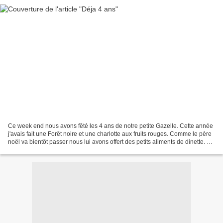
Ce week end nous avons fêté les 4 ans de notre petite Gazelle. Cette année
j'avais fait une Forêt noire et une charlotte aux fruits rouges. Comme le père
noël va bientôt passer nous lui avons offert des petits aliments de dinette. Ca
lui manquait pour...