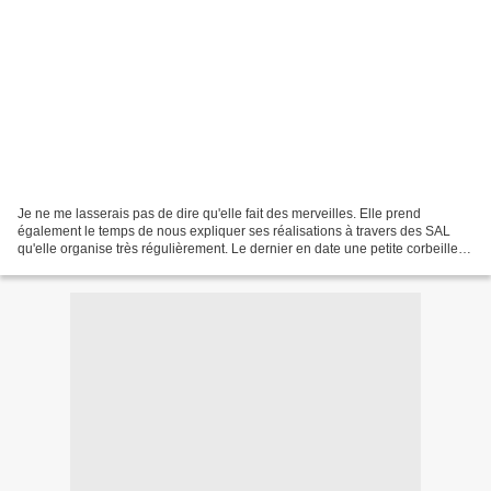
Je ne me lasserais pas de dire qu'elle fait des merveilles. Elle prend
également le temps de nous expliquer ses réalisations à travers des SAL
qu'elle organise très régulièrement. Le dernier en date une petite corbeille à
nouette. On peut y mettre ce...