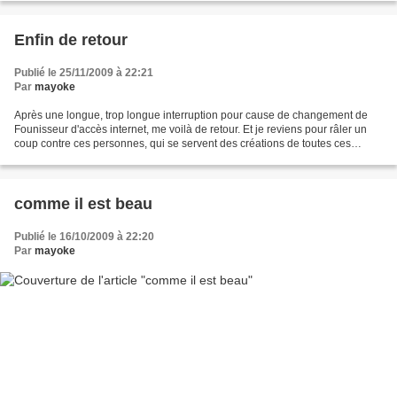
Enfin de retour
Publié le 25/11/2009 à 22:21
Par
mayoke
Après une longue, trop longue interruption pour cause de changement de
Founisseur d'accès internet, me voilà de retour. Et je reviens pour râler un
coup contre ces personnes, qui se servent des créations de toutes ces
bloggueuses qui créer,invente et...
comme il est beau
Publié le 16/10/2009 à 22:20
Par
mayoke