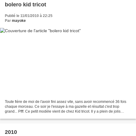
bolero kid tricot
Publié le 11/01/2010 à 22:25
Par
mayoke
Toute fière de moi de l'avoir fini assez vite, sans avoir recommencé 36 fois
chaque morceau. Ce soir je l'essaye à ma gazelle et résultat c'est trop
grand... Pfff. Ce petit modèle vient de chez Kid tricot. Il y a plein de jolis
modèles surtout ceux avec...
2010