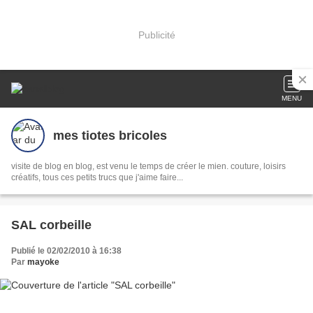
Publicité
MENU
mes tiotes bricoles
visite de blog en blog, est venu le temps de créer le mien. couture, loisirs
créatifs, tous ces petits trucs que j'aime faire...
SAL corbeille
Publié le 02/02/2010 à 16:38
Par
mayoke