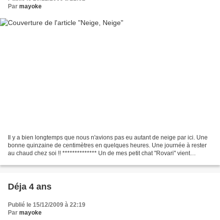
Par
mayoke
Il y a bien longtemps que nous n'avions pas eu autant de neige par ici. Une
bonne quinzaine de centimètres en quelques heures. Une journée à rester
au chaud chez soi !! ************** Un de mes petit chat "Rovari" vient
d'arriver dans sa nouvelle famille...
Déja 4 ans
Publié le 15/12/2009 à 22:19
Par
mayoke