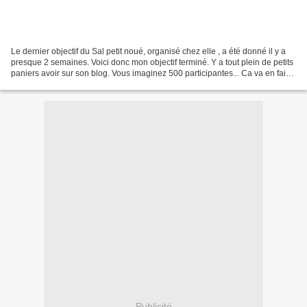
Le dernier objectif du Sal petit noué, organisé chez elle , a été donné il y a
presque 2 semaines. Voici donc mon objectif terminé. Y a tout plein de petits
paniers avoir sur son blog. Vous imaginez 500 participantes... Ca va en faire
des paniers sur...
Publicité