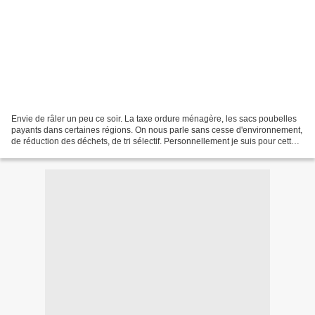
Envie de râler un peu ce soir. La taxe ordure ménagère, les sacs poubelles
payants dans certaines régions. On nous parle sans cesse d'environnement,
de réduction des déchets, de tri sélectif. Personnellement je suis pour cette
démarche de tri. je composte...