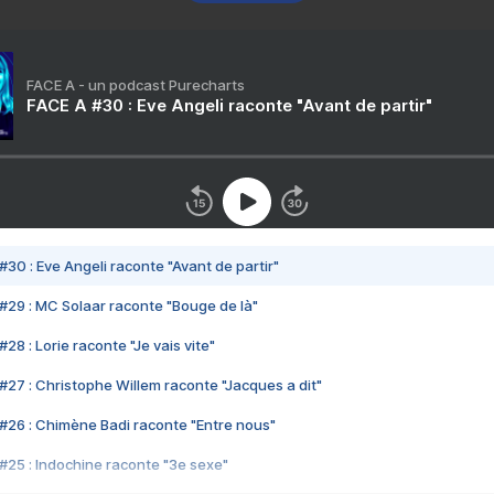
FACE A - un podcast Purecharts
FACE A #30 : Eve Angeli raconte "Avant de partir"
#30 : Eve Angeli raconte "Avant de partir"
#29 : MC Solaar raconte "Bouge de là"
28 : Lorie raconte "Je vais vite"
#27 : Christophe Willem raconte "Jacques a dit"
#26 : Chimène Badi raconte "Entre nous"
#25 : Indochine raconte "3e sexe"