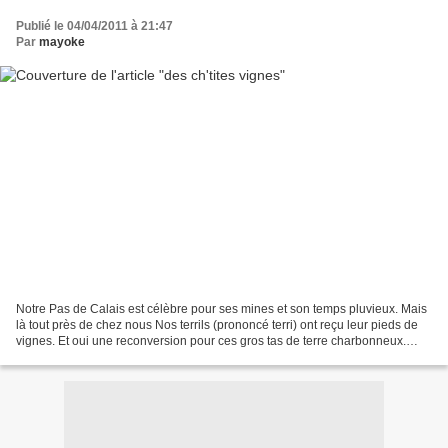
Publié le 04/04/2011 à 21:47
Par
mayoke
Notre Pas de Calais est célèbre pour ses mines et son temps pluvieux. Mais
là tout près de chez nous Nos terrils (prononcé terri) ont reçu leur pieds de
vignes. Et oui une reconversion pour ces gros tas de terre charbonneux.
D'après la presse le terrain...