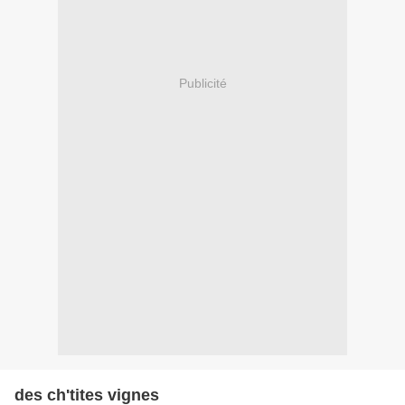
Publicité
des ch'tites vignes