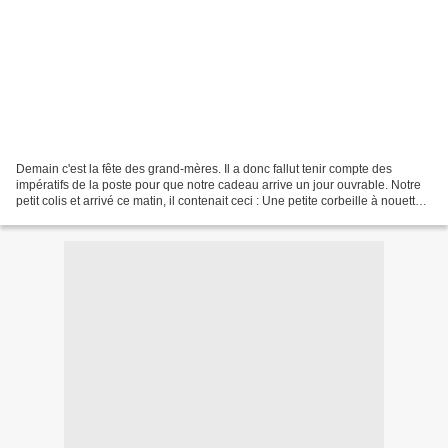
Demain c'est la fête des grand-mères. Il a donc fallut tenir compte des
impératifs de la poste pour que notre cadeau arrive un jour ouvrable. Notre
petit colis et arrivé ce matin, il contenait ceci : Une petite corbeille à nouettes
destinée à accueillir...