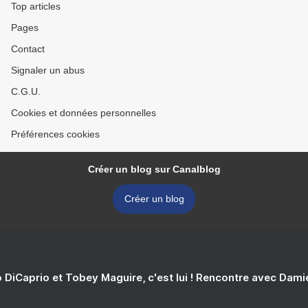
Top articles
Pages
Contact
Signaler un abus
C.G.U.
Cookies et données personnelles
Préférences cookies
Créer un blog sur Canalblog
Créer un blog
 DiCaprio et Tobey Maguire, c'est lui ! Rencontre avec Dam